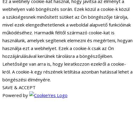
Ez a webhely cookie-kat használ, hogy javítsa az élményt a
webhelyen való böngészés során. Ezek közül a cookie-k közül
a szükségesnek minősített sütiket az Ön böngészője tárolja,
mivel ezek elengedhetetlenek a weboldal alapvető funkcióinak
működéséhez. Harmadik féltől származó cookie-kat is
használunk, amelyek segítenek elemezni és megérteni, hogyan
használja ezt a webhelyet. Ezek a cookie-k csak az Ön
hozzájárulásával kerülnek tárolásra a böngészőjében.
Lehetősége van arra is, hogy leiratkozzon ezekről a cookie-
król. A cookie-k egy részének letiltása azonban hatással lehet a
böngészési élményére.
SAVE & ACCEPT
Powered by