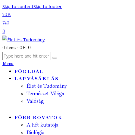
Skip to content
Skip to footer
20K
740
0
0 items
-
0Ft
0
Menu
FŐOLDAL
LAPVÁSÁRLÁS
Élet és Tudomány
Természet Világa
Valóság
FŐBB ROVATOK
A hét kutatója
Biológia