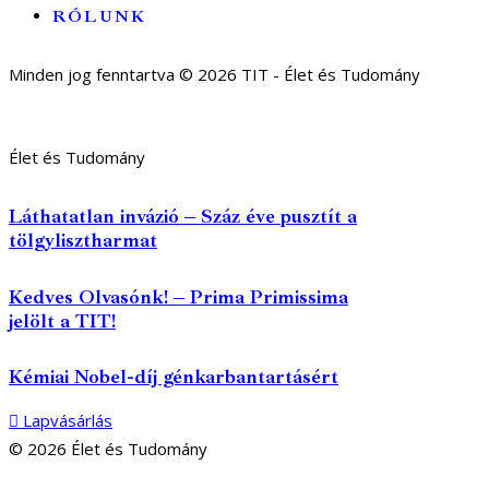
RÓLUNK
Minden jog fenntartva © 2026 TIT - Élet és Tudomány
Élet és Tudomány
Láthatatlan invázió – Száz éve pusztít a
tölgylisztharmat
Kedves Olvasónk! – Prima Primissima
jelölt a TIT!
Kémiai Nobel-díj génkarbantartásért
Lapvásárlás
© 2026 Élet és Tudomány