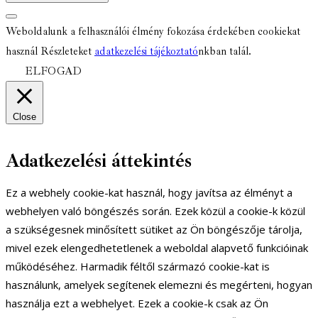
Weboldalunk a felhasználói élmény fokozása érdekében cookiekat
használ Részleteket
adatkezelési tájékoztató
nkban talál.
ELFOGAD
Close
Adatkezelési áttekintés
Ez a webhely cookie-kat használ, hogy javítsa az élményt a
webhelyen való böngészés során. Ezek közül a cookie-k közül
a szükségesnek minősített sütiket az Ön böngészője tárolja,
mivel ezek elengedhetetlenek a weboldal alapvető funkcióinak
működéséhez. Harmadik féltől származó cookie-kat is
használunk, amelyek segítenek elemezni és megérteni, hogyan
használja ezt a webhelyet. Ezek a cookie-k csak az Ön