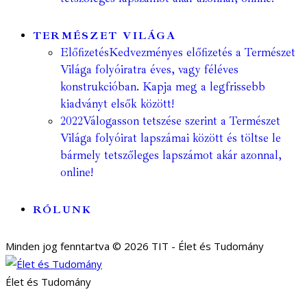
TERMÉSZET VILÁGA
Előfizetés
Kedvezményes előfizetés a Természet
Világa folyóiratra éves, vagy féléves
konstrukcióban. Kapja meg a legfrissebb
kiadványt elsők között!
2022
Válogasson tetszése szerint a Természet
Világa folyóirat lapszámai között és töltse le
bármely tetszőleges lapszámot akár azonnal,
online!
RÓLUNK
Minden jog fenntartva © 2026 TIT - Élet és Tudomány
Élet és Tudomány