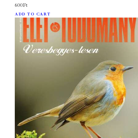
600
Ft
ADD TO CART