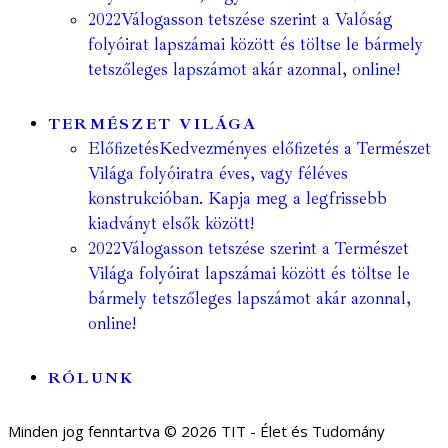
2022
Válogasson tetszése szerint a Valóság
folyóirat lapszámai között és töltse le bármely
tetszőleges lapszámot akár azonnal, online!
TERMÉSZET VILÁGA
Előfizetés
Kedvezményes előfizetés a Természet
Világa folyóiratra éves, vagy féléves
konstrukcióban. Kapja meg a legfrissebb
kiadványt elsők között!
2022
Válogasson tetszése szerint a Természet
Világa folyóirat lapszámai között és töltse le
bármely tetszőleges lapszámot akár azonnal,
online!
RÓLUNK
Minden jog fenntartva © 2026 TIT - Élet és Tudomány