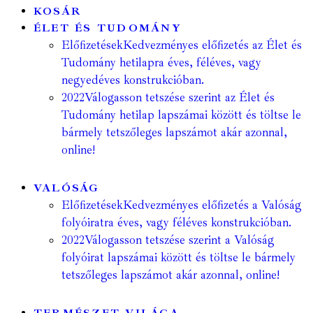
KOSÁR
ÉLET ÉS TUDOMÁNY
Előfizetések
Kedvezményes előfizetés az Élet és
Tudomány hetilapra éves, féléves, vagy
negyedéves konstrukcióban.
2022
Válogasson tetszése szerint az Élet és
Tudomány hetilap lapszámai között és töltse le
bármely tetszőleges lapszámot akár azonnal,
online!
VALÓSÁG
Előfizetések
Kedvezményes előfizetés a Valóság
folyóiratra éves, vagy féléves konstrukcióban.
2022
Válogasson tetszése szerint a Valóság
folyóirat lapszámai között és töltse le bármely
tetszőleges lapszámot akár azonnal, online!