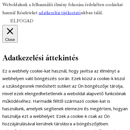
Weboldalunk a felhasználói élmény fokozása érdekében cookiekat
használ Részleteket
adatkezelési tájékoztató
nkban talál.
ELFOGAD
Close
Adatkezelési áttekintés
Ez a webhely cookie-kat használ, hogy javítsa az élményt a
webhelyen való böngészés során. Ezek közül a cookie-k közül
a szükségesnek minősített sütiket az Ön böngészője tárolja,
mivel ezek elengedhetetlenek a weboldal alapvető funkcióinak
működéséhez. Harmadik féltől származó cookie-kat is
használunk, amelyek segítenek elemezni és megérteni, hogyan
használja ezt a webhelyet. Ezek a cookie-k csak az Ön
hozzájárulásával kerülnek tárolásra a böngészőjében.