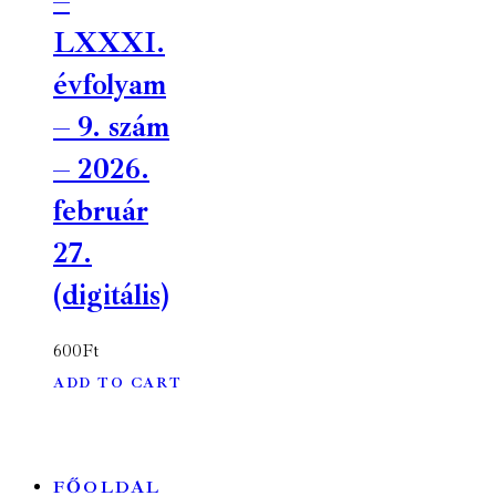
–
LXXXI.
évfolyam
– 9. szám
– 2026.
február
27.
(digitális)
600
Ft
ADD TO CART
FŐOLDAL