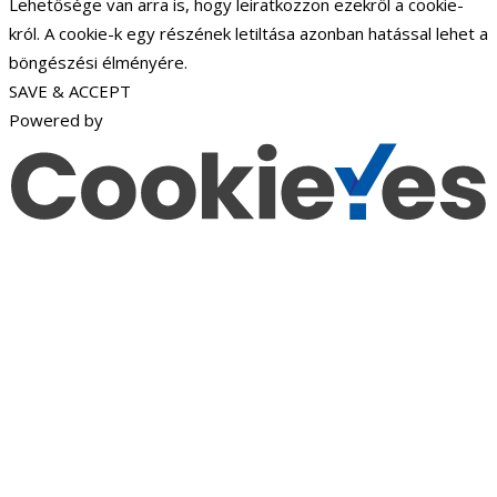
Lehetősége van arra is, hogy leiratkozzon ezekről a cookie-
król. A cookie-k egy részének letiltása azonban hatással lehet a
böngészési élményére.
SAVE & ACCEPT
Powered by