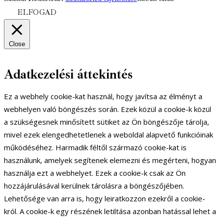
ELFOGAD
Close
Adatkezelési áttekintés
Ez a webhely cookie-kat használ, hogy javítsa az élményt a
webhelyen való böngészés során. Ezek közül a cookie-k közül
a szükségesnek minősített sütiket az Ön böngészője tárolja,
mivel ezek elengedhetetlenek a weboldal alapvető funkcióinak
működéséhez. Harmadik féltől származó cookie-kat is
használunk, amelyek segítenek elemezni és megérteni, hogyan
használja ezt a webhelyet. Ezek a cookie-k csak az Ön
hozzájárulásával kerülnek tárolásra a böngészőjében.
Lehetősége van arra is, hogy leiratkozzon ezekről a cookie-
król. A cookie-k egy részének letiltása azonban hatással lehet a