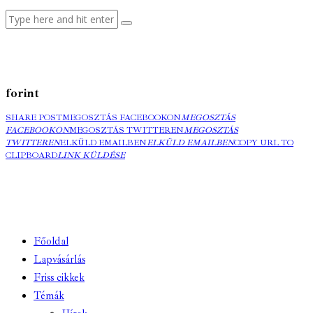
forint
SHARE POST
MEGOSZTÁS FACEBOOKON
MEGOSZTÁS
FACEBOOKON
MEGOSZTÁS TWITTEREN
MEGOSZTÁS
TWITTEREN
ELKÜLD EMAILBEN
ELKÜLD EMAILBEN
COPY URL TO
CLIPBOARD
LINK KÜLDÉSE
Főoldal
Lapvásárlás
Friss cikkek
Témák