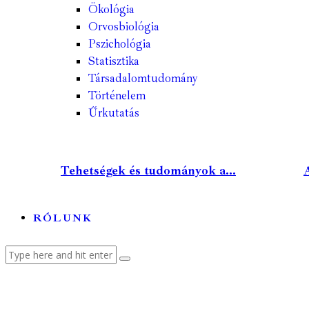
Ökológia
Orvosbiológia
Pszichológia
Statisztika
Társadalomtudomány
Történelem
Űrkutatás
Tehetségek és tudományok a...
A
RÓLUNK