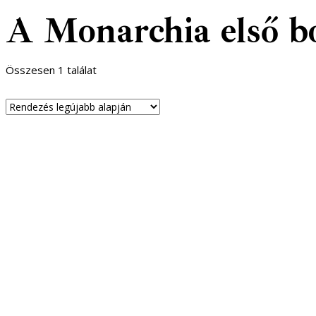
A Monarchia első b
Összesen 1 találat