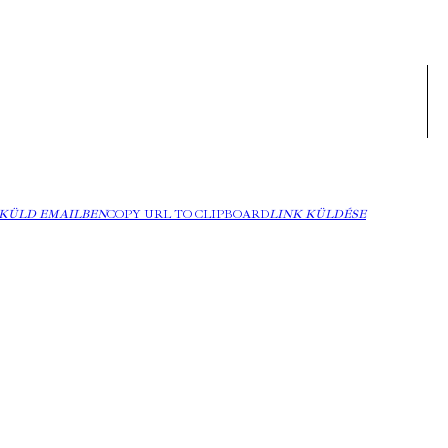
KÜLD EMAILBEN
COPY URL TO CLIPBOARD
LINK KÜLDÉSE