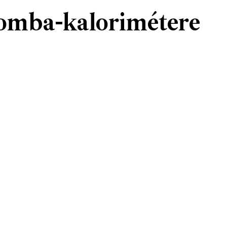
omba-kalorimétere