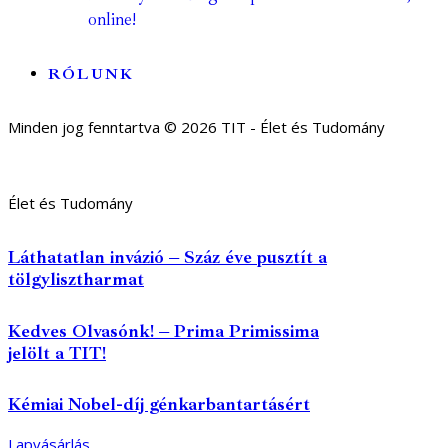
online!
RÓLUNK
Minden jog fenntartva © 2026 TIT - Élet és Tudomány
Élet és Tudomány
Láthatatlan invázió – Száz éve pusztít a
tölgylisztharmat
Kedves Olvasónk! – Prima Primissima
jelölt a TIT!
Kémiai Nobel-díj génkarbantartásért
Lapvásárlás