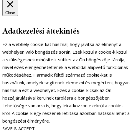
Close
Adatkezelési áttekintés
Ez a webhely cookie-kat használ, hogy javítsa az élményt a
webhelyen való böngészés során. Ezek közül a cookie-k közül
a szükségesnek minősített sütiket az Ön böngészője tárolja,
mivel ezek elengedhetetlenek a weboldal alapvető funkcióinak
működéséhez. Harmadik féltől származó cookie-kat is
használunk, amelyek segítenek elemezni és megérteni, hogyan
használja ezt a webhelyet. Ezek a cookie-k csak az Ön
hozzájárulásával kerülnek tárolásra a böngészőjében.
Lehetősége van arra is, hogy leiratkozzon ezekről a cookie-
król. A cookie-k egy részének letiltása azonban hatással lehet a
böngészési élményére.
SAVE & ACCEPT