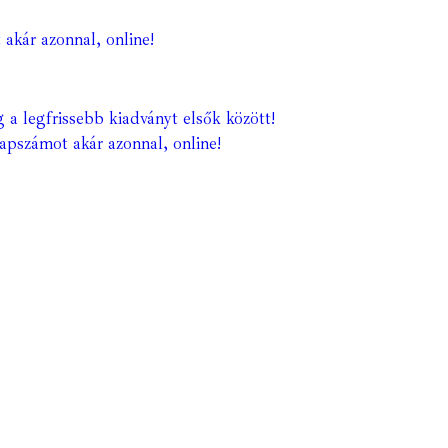
 akár azonnal, online!
 a legfrissebb kiadványt elsők között!
lapszámot akár azonnal, online!