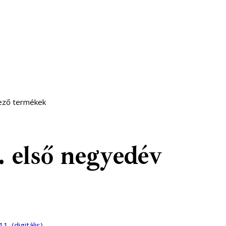
kező termékek
 első negyedév