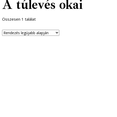
A túlevés okai
Összesen 1 találat