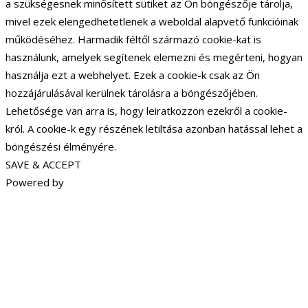
a szükségesnek minősített sütiket az Ön böngészője tárolja,
mivel ezek elengedhetetlenek a weboldal alapvető funkcióinak
működéséhez. Harmadik féltől származó cookie-kat is
használunk, amelyek segítenek elemezni és megérteni, hogyan
használja ezt a webhelyet. Ezek a cookie-k csak az Ön
hozzájárulásával kerülnek tárolásra a böngészőjében.
Lehetősége van arra is, hogy leiratkozzon ezekről a cookie-
król. A cookie-k egy részének letiltása azonban hatással lehet a
böngészési élményére.
SAVE & ACCEPT
Powered by