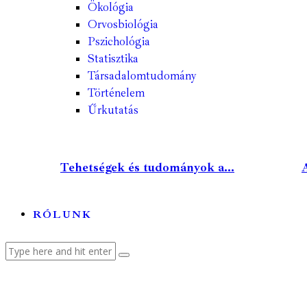
Ökológia
Orvosbiológia
Pszichológia
Statisztika
Társadalomtudomány
Történelem
Űrkutatás
Tehetségek és tudományok a...
A
RÓLUNK