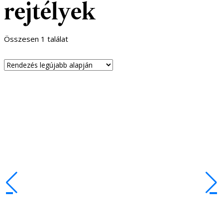
rejtélyek
Összesen 1 találat