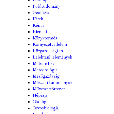
Földtudomány
Geológia
Hírek
Kémia
Kiemelt
Könyvtermés
Környezetvédelem
Közgazdaságtan
Lélektani lelemények
Matematika
Meteorológia
Mezőgazdaság
Műszaki tudományok
Művészettörténet
Néprajz
Ökológia
Orvosbiológia