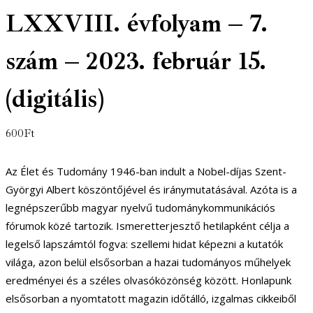
LXXVIII. évfolyam – 7.
szám – 2023. február 15.
(digitális)
600
Ft
Az Élet és Tudomány 1946-ban indult a Nobel-díjas Szent-
Györgyi Albert köszöntőjével és iránymutatásával. Azóta is a
legnépszerűbb magyar nyelvű tudománykommunikációs
fórumok közé tartozik. Ismeretterjesztő hetilapként célja a
legelső lapszámtól fogva: szellemi hidat képezni a kutatók
világa, azon belül elsősorban a hazai tudományos műhelyek
eredményei és a széles olvasóközönség között. Honlapunk
elsősorban a nyomtatott magazin időtálló, izgalmas cikkeiből