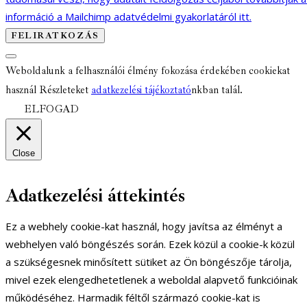
információ a Mailchimp adatvédelmi gyakorlatáról itt.
Weboldalunk a felhasználói élmény fokozása érdekében cookiekat
használ Részleteket
adatkezelési tájékoztató
nkban talál.
ELFOGAD
Close
Adatkezelési áttekintés
Ez a webhely cookie-kat használ, hogy javítsa az élményt a
webhelyen való böngészés során. Ezek közül a cookie-k közül
a szükségesnek minősített sütiket az Ön böngészője tárolja,
mivel ezek elengedhetetlenek a weboldal alapvető funkcióinak
működéséhez. Harmadik féltől származó cookie-kat is