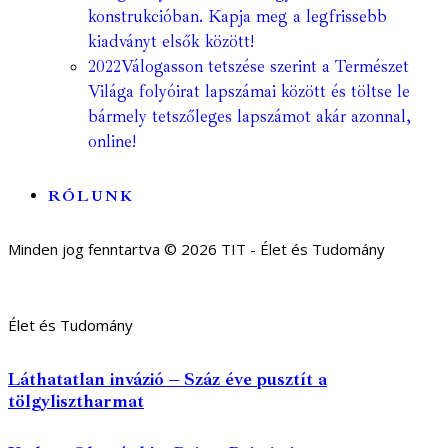
konstrukcióban. Kapja meg a legfrissebb
kiadványt elsők között!
2022
Válogasson tetszése szerint a Természet
Világa folyóirat lapszámai között és töltse le
bármely tetszőleges lapszámot akár azonnal,
online!
RÓLUNK
Minden jog fenntartva © 2026 TIT - Élet és Tudomány
Élet és Tudomány
Láthatatlan invázió – Száz éve pusztít a
tölgylisztharmat