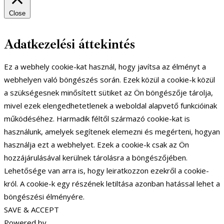
Close
Adatkezelési áttekintés
Ez a webhely cookie-kat használ, hogy javítsa az élményt a
webhelyen való böngészés során. Ezek közül a cookie-k közül
a szükségesnek minősített sütiket az Ön böngészője tárolja,
mivel ezek elengedhetetlenek a weboldal alapvető funkcióinak
működéséhez. Harmadik féltől származó cookie-kat is
használunk, amelyek segítenek elemezni és megérteni, hogyan
használja ezt a webhelyet. Ezek a cookie-k csak az Ön
hozzájárulásával kerülnek tárolásra a böngészőjében.
Lehetősége van arra is, hogy leiratkozzon ezekről a cookie-
król. A cookie-k egy részének letiltása azonban hatással lehet a
böngészési élményére.
SAVE & ACCEPT
Powered by