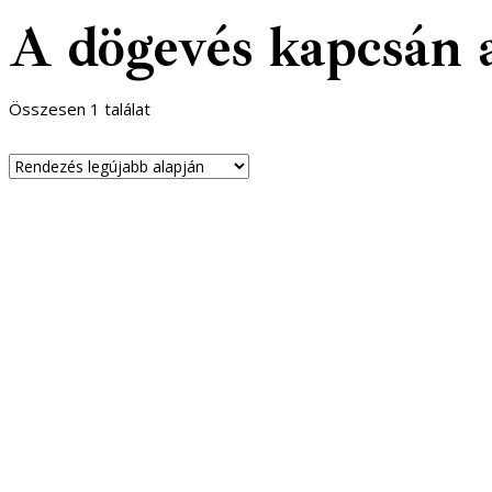
A dögevés kapcsán a
Összesen 1 találat