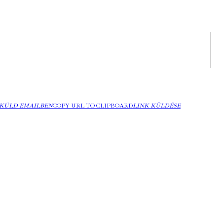
KÜLD EMAILBEN
COPY URL TO CLIPBOARD
LINK KÜLDÉSE