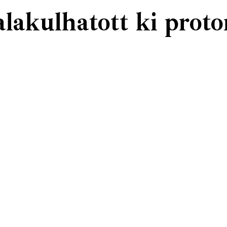
lakulhatott ki proto