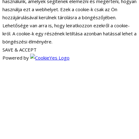
használunk, amelyek segítenek elemezni és megérteni, hogyan
használja ezt a webhelyet. Ezek a cookie-k csak az Ön
hozzájárulásával kerülnek tárolásra a böngészőjében.
Lehetősége van arra is, hogy leiratkozzon ezekről a cookie-
król. A cookie-k egy részének letiltása azonban hatással lehet a
böngészési élményére.
SAVE & ACCEPT
Powered by