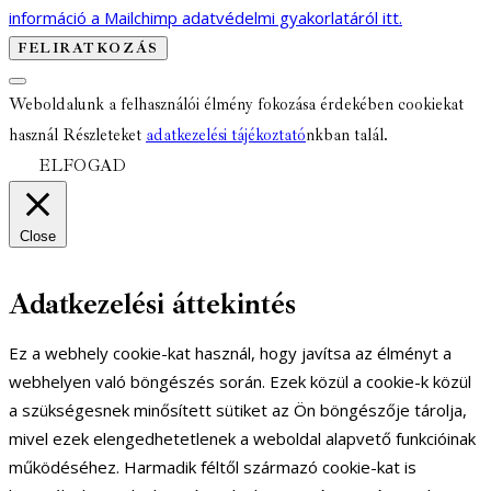
információ a Mailchimp adatvédelmi gyakorlatáról itt.
Weboldalunk a felhasználói élmény fokozása érdekében cookiekat
használ Részleteket
adatkezelési tájékoztató
nkban talál.
ELFOGAD
Close
Adatkezelési áttekintés
Ez a webhely cookie-kat használ, hogy javítsa az élményt a
webhelyen való böngészés során. Ezek közül a cookie-k közül
a szükségesnek minősített sütiket az Ön böngészője tárolja,
mivel ezek elengedhetetlenek a weboldal alapvető funkcióinak
működéséhez. Harmadik féltől származó cookie-kat is