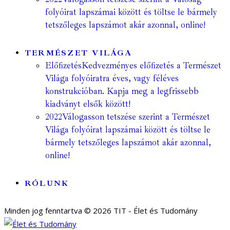
folyóirat lapszámai között és töltse le bármely
tetszőleges lapszámot akár azonnal, online!
TERMÉSZET VILÁGA
Előfizetés
Kedvezményes előfizetés a Természet
Világa folyóiratra éves, vagy féléves
konstrukcióban. Kapja meg a legfrissebb
kiadványt elsők között!
2022
Válogasson tetszése szerint a Természet
Világa folyóirat lapszámai között és töltse le
bármely tetszőleges lapszámot akár azonnal,
online!
RÓLUNK
Minden jog fenntartva © 2026 TIT - Élet és Tudomány