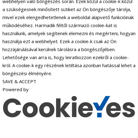
webhelyen való böngészés során. Ezek közül a cookie-k közül
a szükségesnek minősített sütiket az Ön böngészője tárolja,
mivel ezek elengedhetetlenek a weboldal alapvető funkcióinak
működéséhez. Harmadik féltől származó cookie-kat is
használunk, amelyek segítenek elemezni és megérteni, hogyan
használja ezt a webhelyet. Ezek a cookie-k csak az Ön
hozzájárulásával kerülnek tárolásra a böngészőjében.
Lehetősége van arra is, hogy leiratkozzon ezekről a cookie-
król. A cookie-k egy részének letiltása azonban hatással lehet a
böngészési élményére.
SAVE & ACCEPT
Powered by