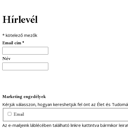
Hírlevél
*
kötelező mezők
Email cím
*
Név
Marketing engedélyek
Kérjük válasszon, hogyan kereshetjük fel önt az Élet és Tudom
Email
Az e-mailjeink láblécében található linkre kattintva bármikor lei