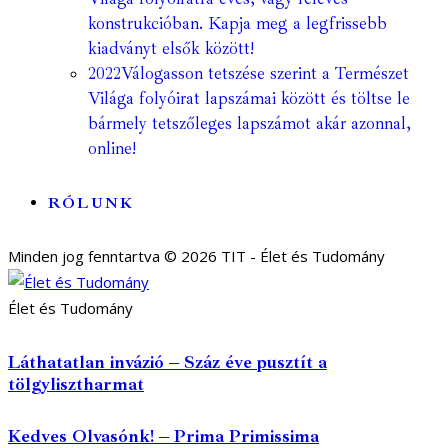
konstrukcióban. Kapja meg a legfrissebb
kiadványt elsők között!
2022
Válogasson tetszése szerint a Természet
Világa folyóirat lapszámai között és töltse le
bármely tetszőleges lapszámot akár azonnal,
online!
RÓLUNK
Minden jog fenntartva © 2026 TIT - Élet és Tudomány
Élet és Tudomány
Láthatatlan invázió – Száz éve pusztít a
tölgylisztharmat
Kedves Olvasónk! – Prima Primissima