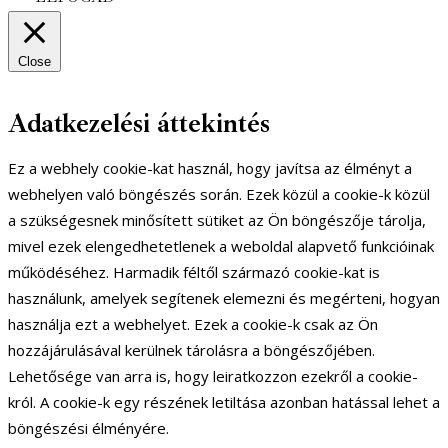
Close
Adatkezelési áttekintés
Ez a webhely cookie-kat használ, hogy javítsa az élményt a
webhelyen való böngészés során. Ezek közül a cookie-k közül
a szükségesnek minősített sütiket az Ön böngészője tárolja,
mivel ezek elengedhetetlenek a weboldal alapvető funkcióinak
működéséhez. Harmadik féltől származó cookie-kat is
használunk, amelyek segítenek elemezni és megérteni, hogyan
használja ezt a webhelyet. Ezek a cookie-k csak az Ön
hozzájárulásával kerülnek tárolásra a böngészőjében.
Lehetősége van arra is, hogy leiratkozzon ezekről a cookie-
król. A cookie-k egy részének letiltása azonban hatással lehet a
böngészési élményére.