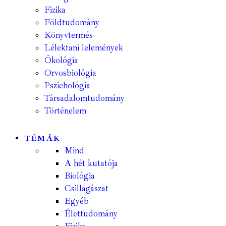
Fizika
Földtudomány
Könyvtermés
Lélektani lelemények
Ökológia
Orvosbiológia
Pszichológia
Társadalomtudomány
Történelem
TÉMÁK
Mind
A hét kutatója
Biológia
Csillagászat
Egyéb
Élettudomány