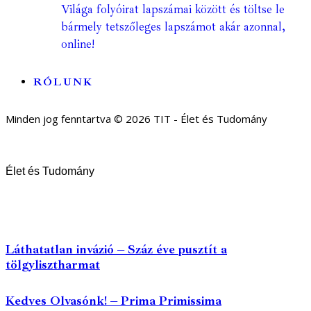
Világa folyóirat lapszámai között és töltse le
bármely tetszőleges lapszámot akár azonnal,
online!
RÓLUNK
Minden jog fenntartva © 2026 TIT - Élet és Tudomány
Élet és Tudomány
Láthatatlan invázió – Száz éve pusztít a
tölgylisztharmat
Kedves Olvasónk! – Prima Primissima