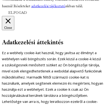
használ Részleteket
adatkezelési tájékoztató
nkban talál.
ELFOGAD
Close
Adatkezelési áttekintés
Ez a webhely cookie-kat használ, hogy javítsa az élményt a
webhelyen való böngészés során. Ezek közül a cookie-k közül
a szükségesnek minősített sütiket az Ön böngészője tárolja,
mivel ezek elengedhetetlenek a weboldal alapvető funkcióinak
működéséhez. Harmadik féltől származó cookie-kat is
használunk, amelyek segítenek elemezni és megérteni, hogyan
használja ezt a webhelyet. Ezek a cookie-k csak az Ön
hozzájárulásával kerülnek tárolásra a böngészőjében.
Lehetősége van arra is, hogy leiratkozzon ezekről a cookie-