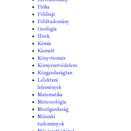
Fizika
Földrajz
Földtudomány
Geológia
Hírek
Kémia
Kiemelt
Könyvtermés
Környezetvédelem
Közgazdaságtan
Lélektani
lelemények
Matematika
Meteorológia
Mezőgazdaság
Műszaki
tudományok