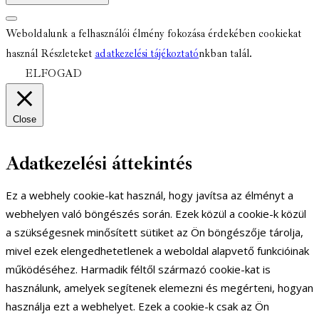
Weboldalunk a felhasználói élmény fokozása érdekében cookiekat
használ Részleteket
adatkezelési tájékoztató
nkban talál.
ELFOGAD
Close
Adatkezelési áttekintés
Ez a webhely cookie-kat használ, hogy javítsa az élményt a
webhelyen való böngészés során. Ezek közül a cookie-k közül
a szükségesnek minősített sütiket az Ön böngészője tárolja,
mivel ezek elengedhetetlenek a weboldal alapvető funkcióinak
működéséhez. Harmadik féltől származó cookie-kat is
használunk, amelyek segítenek elemezni és megérteni, hogyan
használja ezt a webhelyet. Ezek a cookie-k csak az Ön