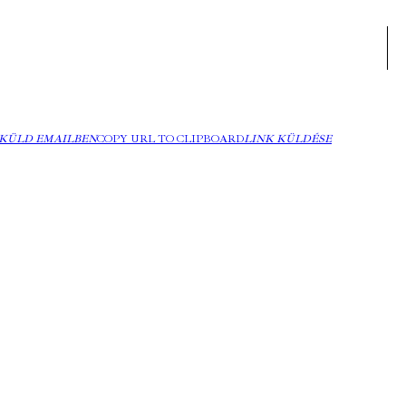
KÜLD EMAILBEN
COPY URL TO CLIPBOARD
LINK KÜLDÉSE