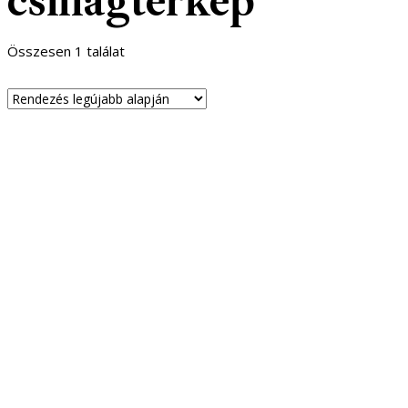
csillagtérkép
Összesen 1 találat