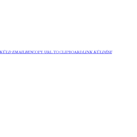
KÜLD EMAILBEN
COPY URL TO CLIPBOARD
LINK KÜLDÉSE