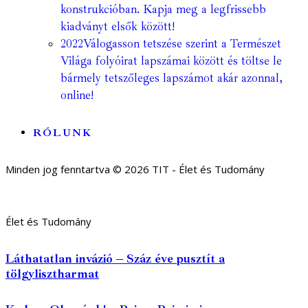
konstrukcióban. Kapja meg a legfrissebb
kiadványt elsők között!
2022
Válogasson tetszése szerint a Természet
Világa folyóirat lapszámai között és töltse le
bármely tetszőleges lapszámot akár azonnal,
online!
RÓLUNK
Minden jog fenntartva © 2026 TIT - Élet és Tudomány
Élet és Tudomány
Láthatatlan invázió – Száz éve pusztít a
tölgylisztharmat