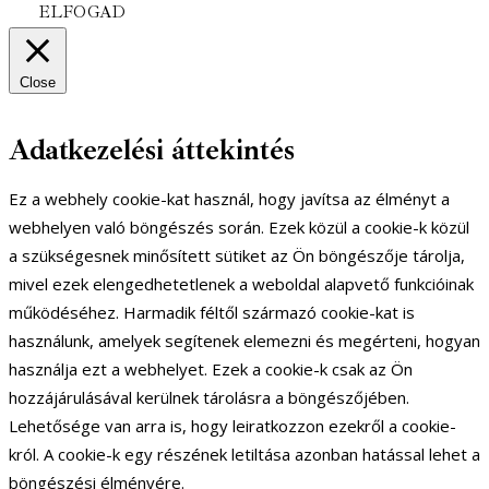
ELFOGAD
Close
Adatkezelési áttekintés
Ez a webhely cookie-kat használ, hogy javítsa az élményt a
webhelyen való böngészés során. Ezek közül a cookie-k közül
a szükségesnek minősített sütiket az Ön böngészője tárolja,
mivel ezek elengedhetetlenek a weboldal alapvető funkcióinak
működéséhez. Harmadik féltől származó cookie-kat is
használunk, amelyek segítenek elemezni és megérteni, hogyan
használja ezt a webhelyet. Ezek a cookie-k csak az Ön
hozzájárulásával kerülnek tárolásra a böngészőjében.
Lehetősége van arra is, hogy leiratkozzon ezekről a cookie-
król. A cookie-k egy részének letiltása azonban hatással lehet a
böngészési élményére.