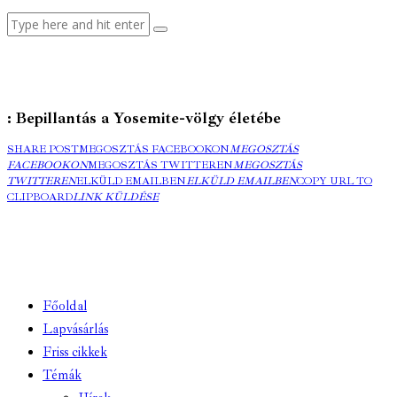
: Bepillantás a Yosemite-völgy életébe
SHARE POST
MEGOSZTÁS FACEBOOKON
MEGOSZTÁS
FACEBOOKON
MEGOSZTÁS TWITTEREN
MEGOSZTÁS
TWITTEREN
ELKÜLD EMAILBEN
ELKÜLD EMAILBEN
COPY URL TO
CLIPBOARD
LINK KÜLDÉSE
Főoldal
Lapvásárlás
Friss cikkek
Témák