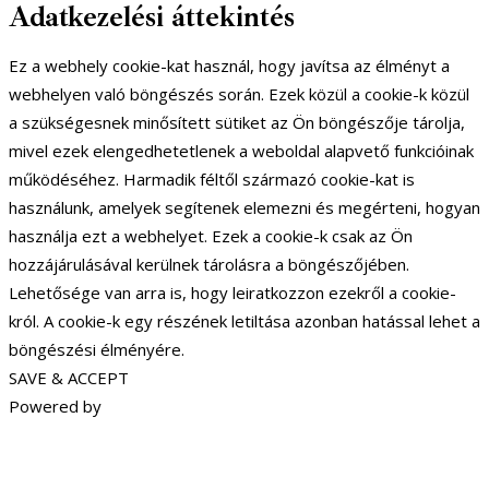
Adatkezelési áttekintés
Ez a webhely cookie-kat használ, hogy javítsa az élményt a
webhelyen való böngészés során. Ezek közül a cookie-k közül
a szükségesnek minősített sütiket az Ön böngészője tárolja,
mivel ezek elengedhetetlenek a weboldal alapvető funkcióinak
működéséhez. Harmadik féltől származó cookie-kat is
használunk, amelyek segítenek elemezni és megérteni, hogyan
használja ezt a webhelyet. Ezek a cookie-k csak az Ön
hozzájárulásával kerülnek tárolásra a böngészőjében.
Lehetősége van arra is, hogy leiratkozzon ezekről a cookie-
król. A cookie-k egy részének letiltása azonban hatással lehet a
böngészési élményére.
SAVE & ACCEPT
Powered by