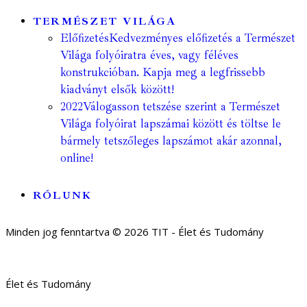
TERMÉSZET VILÁGA
Előfizetés
Kedvezményes előfizetés a Természet
Világa folyóiratra éves, vagy féléves
konstrukcióban. Kapja meg a legfrissebb
kiadványt elsők között!
2022
Válogasson tetszése szerint a Természet
Világa folyóirat lapszámai között és töltse le
bármely tetszőleges lapszámot akár azonnal,
online!
RÓLUNK
Minden jog fenntartva © 2026 TIT - Élet és Tudomány
Élet és Tudomány