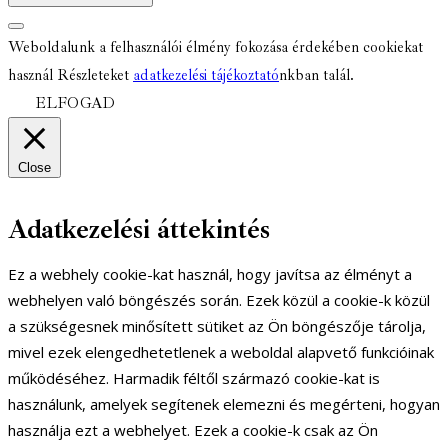
Weboldalunk a felhasználói élmény fokozása érdekében cookiekat
használ Részleteket
adatkezelési tájékoztató
nkban talál.
ELFOGAD
Close
Adatkezelési áttekintés
Ez a webhely cookie-kat használ, hogy javítsa az élményt a
webhelyen való böngészés során. Ezek közül a cookie-k közül
a szükségesnek minősített sütiket az Ön böngészője tárolja,
mivel ezek elengedhetetlenek a weboldal alapvető funkcióinak
működéséhez. Harmadik féltől származó cookie-kat is
használunk, amelyek segítenek elemezni és megérteni, hogyan
használja ezt a webhelyet. Ezek a cookie-k csak az Ön