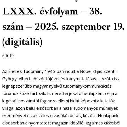
LXXX. évfolyam – 38.
szám – 2025. szeptember 19.
(digitális)
600
Ft
Az Élet és Tudomány 1946-ban indult a Nobel-díjas Szent-
Györgyi Albert köszöntőjével és iránymutatásával. Azóta is a
legnépszerűbb magyar nyelvű tudománykommunikációs
fórumok közé tartozik. Ismeretterjesztő hetilapként célja a
legelső lapszámtól fogva: szellemi hidat képezni a kutatók
világa, azon belül elsősorban a hazai tudományos műhelyek
eredményei és a széles olvasóközönség között. Honlapunk
elsősorban a nyomtatott magazin időtálló, izgalmas cikkeiből