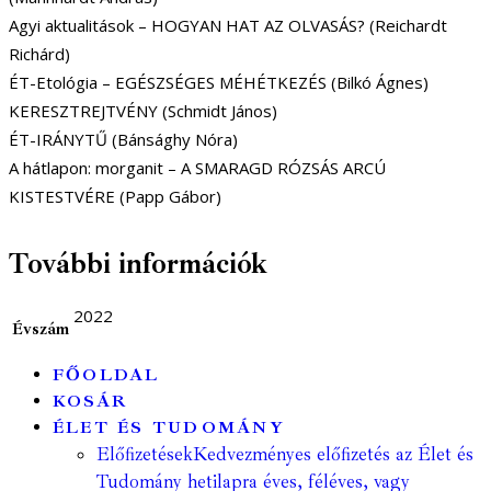
Agyi aktualitások – HOGYAN HAT AZ OLVASÁS? (Reichardt
Richárd)
ÉT-Etológia – EGÉSZSÉGES MÉHÉTKEZÉS (Bilkó Ágnes)
KERESZTREJTVÉNY (Schmidt János)
ÉT-IRÁNYTŰ (Bánsághy Nóra)
A hátlapon: morganit – A SMARAGD RÓZSÁS ARCÚ
KISTESTVÉRE (Papp Gábor)
További információk
2022
Évszám
FŐOLDAL
KOSÁR
ÉLET ÉS TUDOMÁNY
Előfizetések
Kedvezményes előfizetés az Élet és
Tudomány hetilapra éves, féléves, vagy