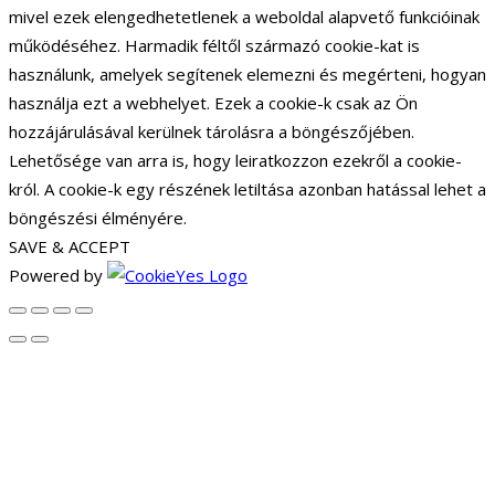
mivel ezek elengedhetetlenek a weboldal alapvető funkcióinak
működéséhez. Harmadik féltől származó cookie-kat is
használunk, amelyek segítenek elemezni és megérteni, hogyan
használja ezt a webhelyet. Ezek a cookie-k csak az Ön
hozzájárulásával kerülnek tárolásra a böngészőjében.
Lehetősége van arra is, hogy leiratkozzon ezekről a cookie-
król. A cookie-k egy részének letiltása azonban hatással lehet a
böngészési élményére.
SAVE & ACCEPT
Powered by