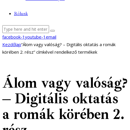
Rólunk
facebook-1
youtube-1
email
Kezdőlap
“Álom vagy valóság? – Digitális oktatás a romák
körében 2. rész” címkével rendelkező termékek
Álom vagy valóság?
– Digitális oktatás
a romák körében 2.
rész