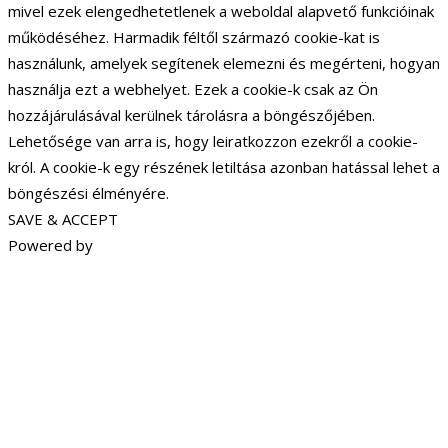
mivel ezek elengedhetetlenek a weboldal alapvető funkcióinak
működéséhez. Harmadik féltől származó cookie-kat is
használunk, amelyek segítenek elemezni és megérteni, hogyan
használja ezt a webhelyet. Ezek a cookie-k csak az Ön
hozzájárulásával kerülnek tárolásra a böngészőjében.
Lehetősége van arra is, hogy leiratkozzon ezekről a cookie-
król. A cookie-k egy részének letiltása azonban hatással lehet a
böngészési élményére.
SAVE & ACCEPT
Powered by