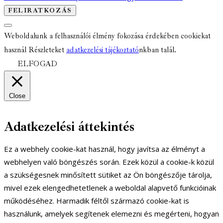
Weboldalunk a felhasználói élmény fokozása érdekében cookiekat
használ Részleteket
adatkezelési tájékoztató
nkban talál.
ELFOGAD
Close
Adatkezelési áttekintés
Ez a webhely cookie-kat használ, hogy javítsa az élményt a
webhelyen való böngészés során. Ezek közül a cookie-k közül
a szükségesnek minősített sütiket az Ön böngészője tárolja,
mivel ezek elengedhetetlenek a weboldal alapvető funkcióinak
működéséhez. Harmadik féltől származó cookie-kat is
használunk, amelyek segítenek elemezni és megérteni, hogyan