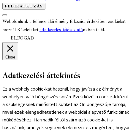
Weboldalunk a felhasználói élmény fokozása érdekében cookiekat
használ Részleteket
adatkezelési tájékoztató
nkban talál.
ELFOGAD
Close
Adatkezelési áttekintés
Ez a webhely cookie-kat használ, hogy javítsa az élményt a
webhelyen való böngészés során. Ezek közül a cookie-k közül
a szükségesnek minősített sütiket az Ön böngészője tárolja,
mivel ezek elengedhetetlenek a weboldal alapvető funkcióinak
működéséhez. Harmadik féltől származó cookie-kat is
használunk, amelyek segítenek elemezni és megérteni, hogyan