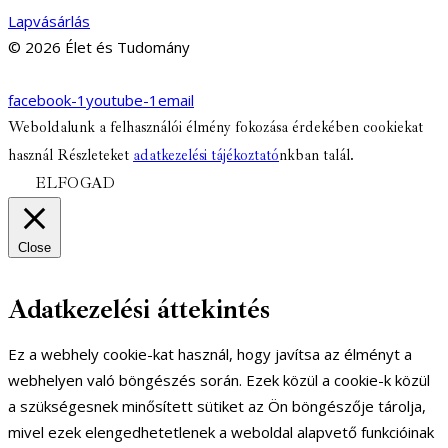
Lapvásárlás
© 2026 Élet és Tudomány
facebook-1
youtube-1
email
Weboldalunk a felhasználói élmény fokozása érdekében cookiekat
használ Részleteket
adatkezelési tájékoztató
nkban talál.
ELFOGAD
Close
Adatkezelési áttekintés
Ez a webhely cookie-kat használ, hogy javítsa az élményt a
webhelyen való böngészés során. Ezek közül a cookie-k közül
a szükségesnek minősített sütiket az Ön böngészője tárolja,
mivel ezek elengedhetetlenek a weboldal alapvető funkcióinak