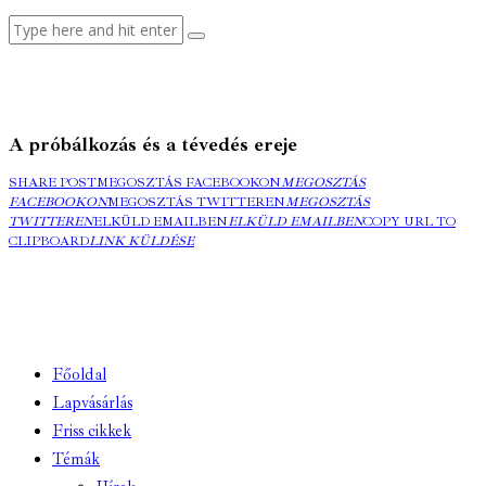
A próbálkozás és a tévedés ereje
SHARE POST
MEGOSZTÁS FACEBOOKON
MEGOSZTÁS
FACEBOOKON
MEGOSZTÁS TWITTEREN
MEGOSZTÁS
TWITTEREN
ELKÜLD EMAILBEN
ELKÜLD EMAILBEN
COPY URL TO
CLIPBOARD
LINK KÜLDÉSE
Főoldal
Lapvásárlás
Friss cikkek
Témák