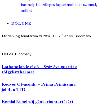
bármely tetszőleges lapszámot akár azonnal,
online!
RÓLUNK
Minden jog fenntartva © 2026 TIT - Élet és Tudomány
Élet és Tudomány
Láthatatlan invázió – Száz éve pusztít a
tölgylisztharmat
Kedves Olvasónk! – Prima Primissima
jelölt a TIT!
Kémiai Nobel-díj génkarbantartásért