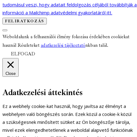
tudomásul veszi, hogy adatait feldolgozás céljából továbbítják 
információ a Mailchimp adatvédelmi gyakorlatáról itt.
Weboldalunk a felhasználói élmény fokozása érdekében cookiekat
használ Részleteket
adatkezelési tájékoztató
nkban talál.
ELFOGAD
Close
Adatkezelési áttekintés
Ez a webhely cookie-kat használ, hogy javítsa az élményt a
webhelyen való böngészés során. Ezek közül a cookie-k közül
a szükségesnek minősített sütiket az Ön böngészője tárolja,
mivel ezek elengedhetetlenek a weboldal alapvető funkcióinak