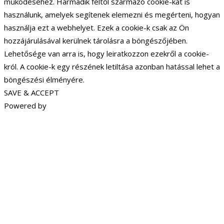
működéséhez. Harmadik féltől származó cookie-kat is
használunk, amelyek segítenek elemezni és megérteni, hogyan
használja ezt a webhelyet. Ezek a cookie-k csak az Ön
hozzájárulásával kerülnek tárolásra a böngészőjében.
Lehetősége van arra is, hogy leiratkozzon ezekről a cookie-
król. A cookie-k egy részének letiltása azonban hatással lehet a
böngészési élményére.
SAVE & ACCEPT
Powered by