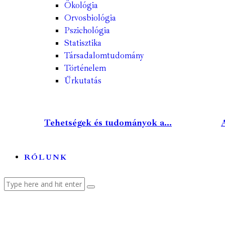
Ökológia
Orvosbiológia
Pszichológia
Statisztika
Társadalomtudomány
Történelem
Űrkutatás
Tehetségek és tudományok a...
A
RÓLUNK