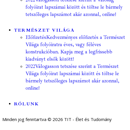
folyóirat lapszámai között és töltse le bármely
tetszőleges lapszámot akár azonnal, online!
TERMÉSZET VILÁGA
Előfizetés
Kedvezményes előfizetés a Természet
Világa folyóiratra éves, vagy féléves
konstrukcióban. Kapja meg a legfrissebb
kiadványt elsők között!
2022
Válogasson tetszése szerint a Természet
Világa folyóirat lapszámai között és töltse le
bármely tetszőleges lapszámot akár azonnal,
online!
RÓLUNK
Minden jog fenntartva © 2026 TIT - Élet és Tudomány