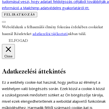
tudomásul veszi, hogy adatait feldolgozás céljából továbbítják 
információ a Mailchimp adatvédelmi gyakorlatáról itt.
Weboldalunk a felhasználói élmény fokozása érdekében cookiekat
használ Részleteket
adatkezelési tájékoztató
nkban talál.
ELFOGAD
Close
Adatkezelési áttekintés
Ez a webhely cookie-kat használ, hogy javítsa az élményt a
webhelyen való böngészés során. Ezek közül a cookie-k közül
a szükségesnek minősített sütiket az Ön böngészője tárolja,
mivel ezek elengedhetetlenek a weboldal alapvető funkcióinak
működéséhez. Harmadik féltől származó cookie-kat is