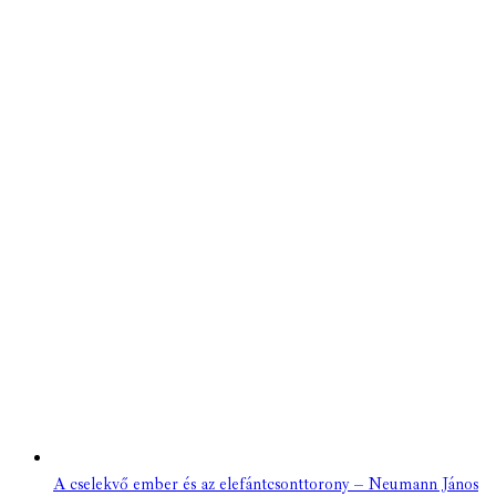
A cselekvő ember és az elefántcsonttorony – Neumann János