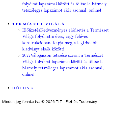
folyóirat lapszámai között és töltse le bármely
tetszőleges lapszámot akár azonnal, online!
TERMÉSZET VILÁGA
Előfizetés
Kedvezményes előfizetés a Természet
Világa folyóiratra éves, vagy féléves
konstrukcióban. Kapja meg a legfrissebb
kiadványt elsők között!
2022
Válogasson tetszése szerint a Természet
Világa folyóirat lapszámai között és töltse le
bármely tetszőleges lapszámot akár azonnal,
online!
RÓLUNK
Minden jog fenntartva © 2026 TIT - Élet és Tudomány