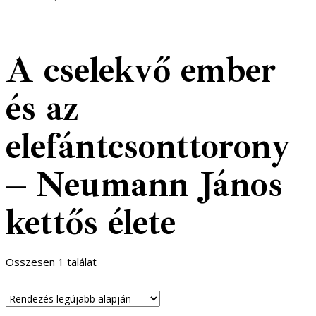
A cselekvő ember
és az
elefántcsonttorony
– Neumann János
kettős élete
Összesen 1 találat