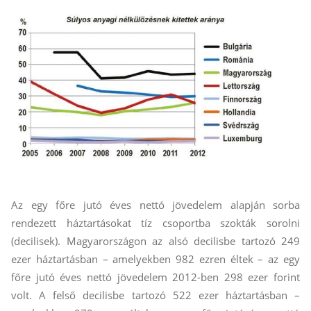
Az egy főre jutó éves nettó jövedelem alapján sorba
rendezett háztartásokat tíz csoportba szokták sorolni
(decilisek). Magyarországon az alsó decilisbe tartozó 249
ezer háztartásban – amelyekben 982 ezren éltek – az egy
főre jutó éves nettó jövedelem 2012-ben 298 ezer forint
volt. A felső decilisbe tartozó 522 ezer háztartásban –