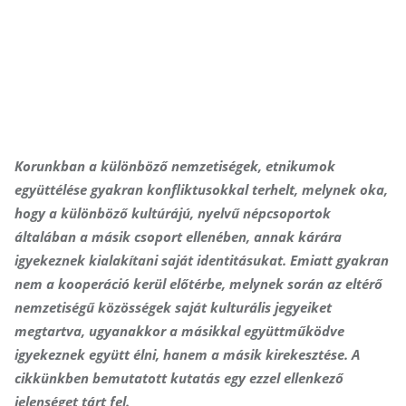
Korunkban a különböző nemzetiségek, etnikumok
együttélése gyakran konfliktusokkal terhelt, melynek oka,
hogy a különböző kultúrájú, nyelvű népcsoportok
általában a másik csoport ellenében, annak kárára
igyekeznek kialakítani saját identitásukat. Emiatt gyakran
nem a kooperáció kerül előtérbe, melynek során az eltérő
nemzetiségű közösségek saját kulturális jegyeiket
megtartva, ugyanakkor a másikkal együttműködve
igyekeznek együtt élni, hanem a másik kirekesztése. A
cikkünkben bemutatott kutatás egy ezzel ellenkező
jelenséget tárt fel.