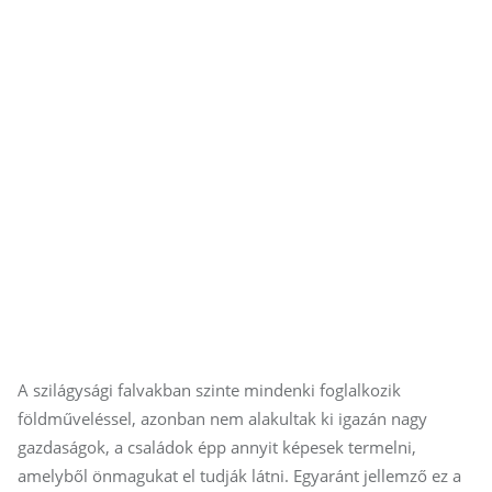
A szilágysági falvakban szinte mindenki foglalkozik
földműveléssel, azonban nem alakultak ki igazán nagy
gazdaságok, a családok épp annyit képesek termelni,
amelyből önmagukat el tudják látni. Egyaránt jellemző ez a