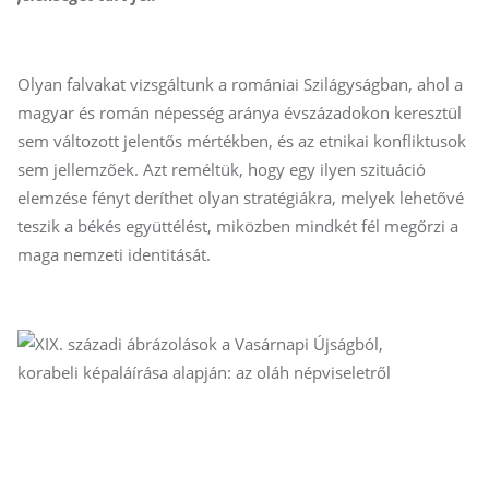
Olyan falvakat vizsgáltunk a romániai Szilágyságban, ahol a
magyar és román népesség aránya évszázadokon keresztül
sem változott jelentős mértékben, és az etnikai konfliktusok
sem jellemzőek. Azt reméltük, hogy egy ilyen szituáció
elemzése fényt deríthet olyan stratégiákra, melyek lehetővé
teszik a békés együttélést, miközben mindkét fél megőrzi a
maga nemzeti identitását.