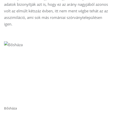
adatok bizonyítják azt is, hogy ez az arány nagyjából azonos
volt az elmúlt kétszáz évben, itt nem ment végbe tehát az az
asszimiláció, ami sok más romániai szórványtelepülésen
igen.
Bősháza