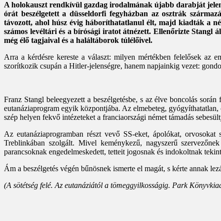
A holokauszt rendkívül gazdag irodalmának újabb darabját jelent
órát beszélgetett a düsseldorfi fegyházban az osztrák származ
távozott, ahol húsz évig háboríthatatlanul élt, majd kiadták a né
számos levéltári és a bírósági iratot átnézett. Ellenőrizte Stangl
még élő tagjaival és a haláltáborok túlélőivel.
Arra a kérdésre kereste a választ: milyen mértékben felelősek az e
szorítkozik csupán a Hitler-jelenségre, hanem napjainkig vezet: gondo
Franz Stangl beleegyezett a beszélgetésbe, s az élve boncolás során f
eutanáziaprogram egyik központjába. Az elmebeteg, gyógyíthatatlan,
szép helyen fekvő intézeteket a franciaországi német támadás sebesültj
Az eutanáziaprogramban részt vevő SS-eket, ápolókat, orvosokat s
Treblinkában szolgált. Mivel keménykezű, nagyszerű szervezőnek
parancsoknak engedelmeskedett, tetteit jogosnak és indokoltnak tekin
Ám a beszélgetés végén bűnösnek ismerte el magát, s kérte annak lez
(A sötétség felé. Az eutanáziától a tömeggyilkosságig. Park Könyvkiad