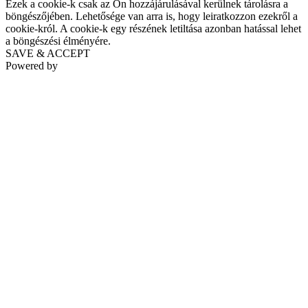
Ezek a cookie-k csak az Ön hozzájárulásával kerülnek tárolásra a
böngészőjében. Lehetősége van arra is, hogy leiratkozzon ezekről a
cookie-król. A cookie-k egy részének letiltása azonban hatással lehet
a böngészési élményére.
SAVE & ACCEPT
Powered by