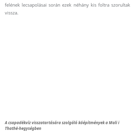
felének lecsapolásai során ezek néhány kis foltra szorultak
vissza.
A csapadékvíz visszatartására szolgáló kőépítmények a Mali i
Thathë-hegységben