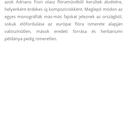
azok Adriano Fiori olasz flóraművéből kerültek átvételre,
helyenként érdekes új kompozíciókként. Meglepő módon az
egyes monográfiák más-más fajokat jeleznek az országból,
sokuk előfordulása az európai flóra ismerete alapján
valószínűtlen, mások eredeti forrása és herbáriumi
példánya pedig ismeretlen.