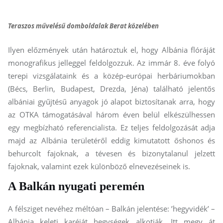
Teraszos művelésű domboldalak Berat közelében
Ilyen előzmények után határoztuk el, hogy Albánia flóráját
monografikus jelleggel feldolgozzuk. Az immár 8. éve folyó
terepi vizsgálataink és a közép-európai herbáriumokban
(Bécs, Berlin, Budapest, Drezda, Jéna) található jelentős
albániai gyűjtésű anyagok jó alapot biztosítanak arra, hogy
az OTKA támogatásával három éven belül elkészülhessen
egy megbízható referencialista. Ez teljes feldolgozását adja
majd az Albánia területéről eddig kimutatott őshonos és
behurcolt fajoknak, a tévesen és bizonytalanul jelzett
fajoknak, valamint ezek különböző elnevezéseinek is.
A Balkán nyugati peremén
A félsziget nevéhez méltóan – Balkán jelentése: ’hegyvidék’ –
Albánia keleti karéját hegységek alkotják. Itt megy át