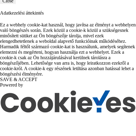
Close
Adatkezelési áttekintés
Ez a webhely cookie-kat használ, hogy javítsa az élményt a webhelyen
való böngészés során. Ezek közül a cookie-k közül a szükségesnek
minősített sütiket az Ön böngészője tárolja, mivel ezek
elengedhetetlenek a weboldal alapvető funkcióinak működéséhez.
Harmadik féltől származó cookie-kat is használunk, amelyek segítenek
elemezni és megérteni, hogyan használja ezt a webhelyet. Ezek a
cookie-k csak az Ön hozzájárulásával kerülnek tárolásra a
böngészőjében. Lehetősége van arra is, hogy leiratkozzon ezekről a
cookie-król. A cookie-k egy részének letiltása azonban hatással lehet a
böngészési élményére.
SAVE & ACCEPT
Powered by