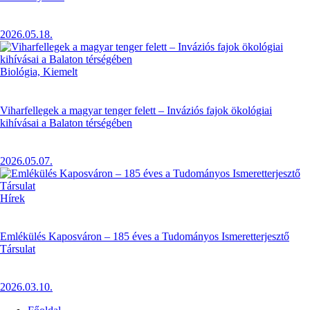
2026.05.18.
Biológia,
Kiemelt
Viharfellegek a magyar tenger felett – Inváziós fajok ökológiai
kihívásai a Balaton térségében
2026.05.07.
Hírek
Emlékülés Kaposváron – 185 éves a Tudományos Ismeretterjesztő
Társulat
2026.03.10.