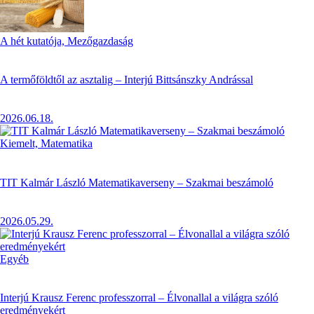
A hét kutatója,
Mezőgazdaság
A termőföldtől az asztalig – Interjú Bittsánszky Andrással
2026.06.18.
Kiemelt,
Matematika
TIT Kalmár László Matematikaverseny – Szakmai beszámoló
2026.05.29.
Egyéb
Interjú Krausz Ferenc professzorral – Élvonallal a világra szóló
eredményekért