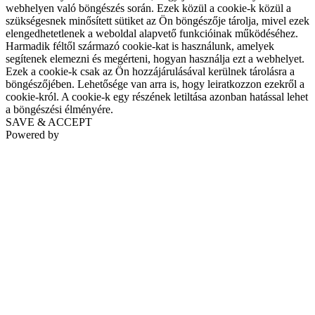
webhelyen való böngészés során. Ezek közül a cookie-k közül a
szükségesnek minősített sütiket az Ön böngészője tárolja, mivel ezek
elengedhetetlenek a weboldal alapvető funkcióinak működéséhez.
Harmadik féltől származó cookie-kat is használunk, amelyek
segítenek elemezni és megérteni, hogyan használja ezt a webhelyet.
Ezek a cookie-k csak az Ön hozzájárulásával kerülnek tárolásra a
böngészőjében. Lehetősége van arra is, hogy leiratkozzon ezekről a
cookie-król. A cookie-k egy részének letiltása azonban hatással lehet
a böngészési élményére.
SAVE & ACCEPT
Powered by