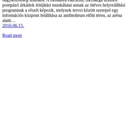
pompázó árkádok felújítási munkálatai annak az ötéves helyreállítási
programnak a részét képezik, melynek tervei között szerepel egy
információs központ felállítása az amfiteátrum előtti téren, az aréna
alatti…
2016.06.15.
Read more