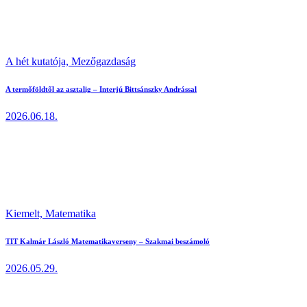
A hét kutatója,
Mezőgazdaság
A termőföldtől az asztalig – Interjú Bittsánszky Andrással
2026.06.18.
Kiemelt,
Matematika
TIT Kalmár László Matematikaverseny – Szakmai beszámoló
2026.05.29.