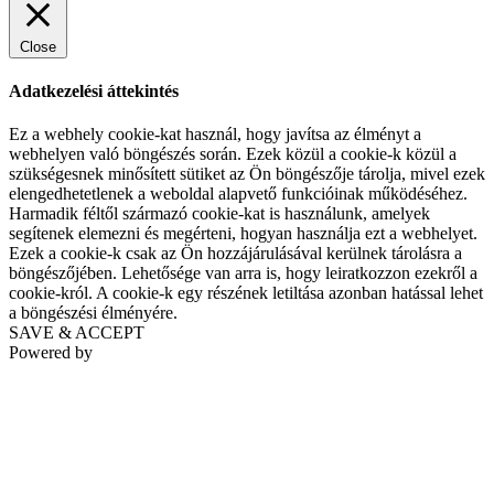
Close
Adatkezelési áttekintés
Ez a webhely cookie-kat használ, hogy javítsa az élményt a
webhelyen való böngészés során. Ezek közül a cookie-k közül a
szükségesnek minősített sütiket az Ön böngészője tárolja, mivel ezek
elengedhetetlenek a weboldal alapvető funkcióinak működéséhez.
Harmadik féltől származó cookie-kat is használunk, amelyek
segítenek elemezni és megérteni, hogyan használja ezt a webhelyet.
Ezek a cookie-k csak az Ön hozzájárulásával kerülnek tárolásra a
böngészőjében. Lehetősége van arra is, hogy leiratkozzon ezekről a
cookie-król. A cookie-k egy részének letiltása azonban hatással lehet
a böngészési élményére.
SAVE & ACCEPT
Powered by