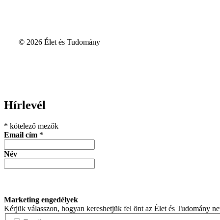
© 2026 Élet és Tudomány
Hírlevél
*
kötelező mezők
Email cím
*
Név
Marketing engedélyek
Kérjük válasszon, hogyan kereshetjük fel önt az Élet és Tudomány n