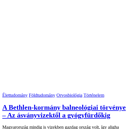
Élettudomány
Földtudomány
Orvosbiológia
Történelem
A Bethlen-kormány balneológiai törvénye
– Az ásványvizektől a gyógyfürdőkig
Magyarország mindig is vizekben gazdag ország volt, így aligha