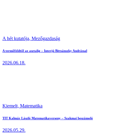
A hét kutatója,
Mezőgazdaság
A termőföldtől az asztalig – Interjú Bittsánszky Andrással
2026.06.18.
Kiemelt,
Matematika
TIT Kalmár László Matematikaverseny – Szakmai beszámoló
2026.05.29.