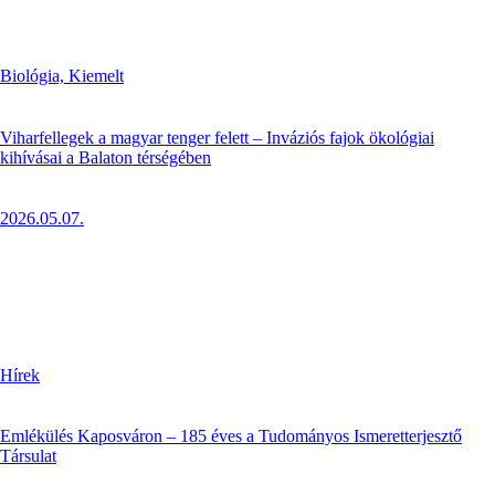
Biológia,
Kiemelt
Viharfellegek a magyar tenger felett – Inváziós fajok ökológiai
kihívásai a Balaton térségében
2026.05.07.
Hírek
Emlékülés Kaposváron – 185 éves a Tudományos Ismeretterjesztő
Társulat