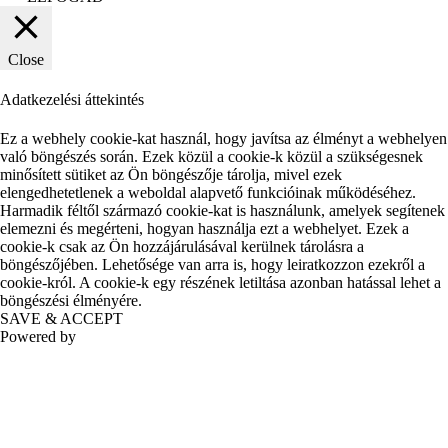
Close
Adatkezelési áttekintés
Ez a webhely cookie-kat használ, hogy javítsa az élményt a webhelyen
való böngészés során. Ezek közül a cookie-k közül a szükségesnek
minősített sütiket az Ön böngészője tárolja, mivel ezek
elengedhetetlenek a weboldal alapvető funkcióinak működéséhez.
Harmadik féltől származó cookie-kat is használunk, amelyek segítenek
elemezni és megérteni, hogyan használja ezt a webhelyet. Ezek a
cookie-k csak az Ön hozzájárulásával kerülnek tárolásra a
böngészőjében. Lehetősége van arra is, hogy leiratkozzon ezekről a
cookie-król. A cookie-k egy részének letiltása azonban hatással lehet a
böngészési élményére.
SAVE & ACCEPT
Powered by