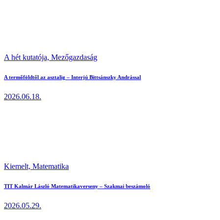
A hét kutatója,
Mezőgazdaság
A termőföldtől az asztalig – Interjú Bittsánszky Andrással
2026.06.18.
Kiemelt,
Matematika
TIT Kalmár László Matematikaverseny – Szakmai beszámoló
2026.05.29.