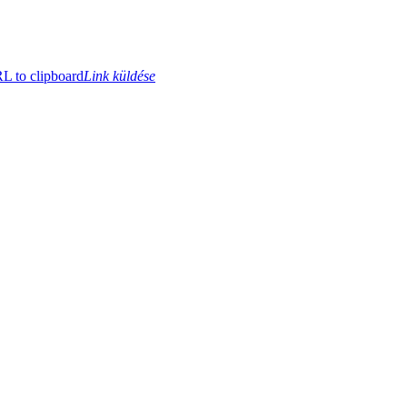
 to clipboard
Link küldése