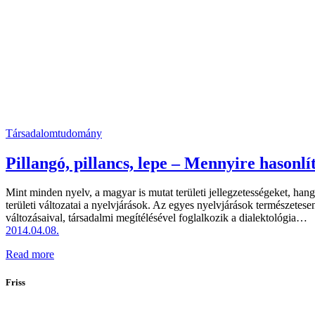
Társadalomtudomány
Pillangó, pillancs, lepe – Mennyire hason
Mint minden nyelv, a magyar is mutat területi jellegzetességeket, ha
területi változatai a nyelvjárások. Az egyes nyelvjárások természetes
változásaival, társadalmi megítélésével foglalkozik a dialektológia…
2014.04.08.
Read more
Friss