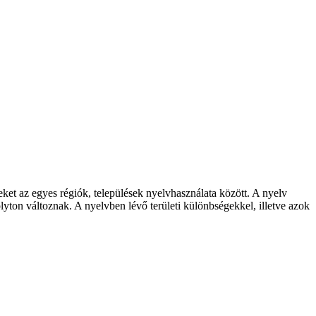
ket az egyes régiók, települések nyelvhasználata között. A nyelv
lyton változnak. A nyelvben lévő területi különbségekkel, illetve azok