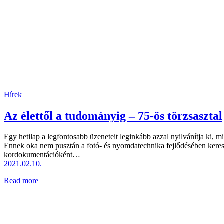
Hírek
Az élettől a tudományig – 75-ös törzsasztal
Egy hetilap a legfontosabb üzeneteit leginkább azzal nyilvánítja ki, 
Ennek oka nem pusztán a fotó- és nyomdatechnika fejlődésében kerese
kordokumentációként…
2021.02.10.
Read more