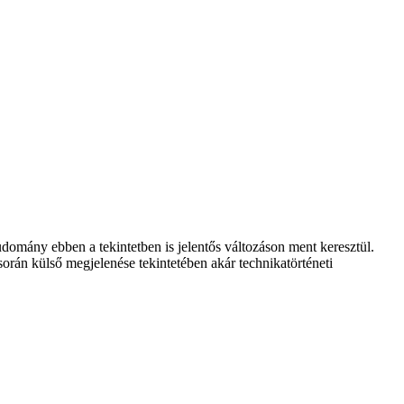
udomány ebben a tekintetben is jelentős változáson ment keresztül.
rán külső megjelenése tekintetében akár technikatörténeti