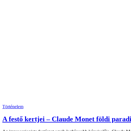
Történelem
A festő kertjei – Claude Monet földi para