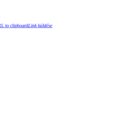
 to clipboard
Link küldése