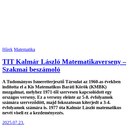
Hírek
Matematika
TIT Kalmár László Matematikaverseny –
Szakmai beszámoló
A Tudományos Ismeretterjesztő Társulat az 1960-as években
indította el a Kis Matematikus Baráti Körök (KMBK)
mozgalmat, melyhez 1971-től szervesen kapcsolódott egy
országos verseny. Ez a verseny eleinte az 5-8. évfolyamok
számára szerveződött, majd fokozatosan kiterjedt a 3-4.
évfolyamok számára is. 1977 óta Kalmár László matematikus
nevét viseli ez a kezdeményezés.
2025.07.23.