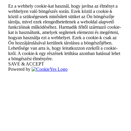
Ez a webhely cookie-kat használ, hogy javítsa az élményt a
webhelyen való böngészés során. Ezek közül a cookie-k
közül a szükségesnek minősített sütiket az Ön böngészője
tárolja, mivel ezek elengedhetetlenek a weboldal alapvető
funkcióinak működéséhez. Harmadik féltől származó cookie-
kat is használunk, amelyek segítenek elemezni és megérteni,
hogyan használja ezt a webhelyet. Ezek a cookie-k csak az
Ön hozzájárulásával kerülnek tárolásra a böngészőjében.
Lehetősége van arra is, hogy leiratkozzon ezekről a cookie-
król. A cookie-k egy részének letiltása azonban hatással lehet
a böngészési élményére.
SAVE & ACCEPT
Powered by