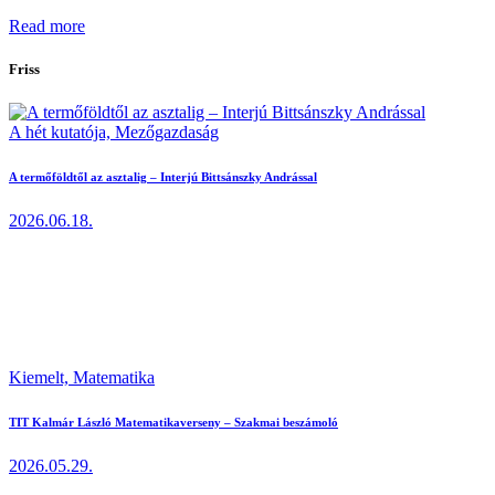
Read more
Friss
A hét kutatója,
Mezőgazdaság
A termőföldtől az asztalig – Interjú Bittsánszky Andrással
2026.06.18.
Kiemelt,
Matematika
TIT Kalmár László Matematikaverseny – Szakmai beszámoló
2026.05.29.