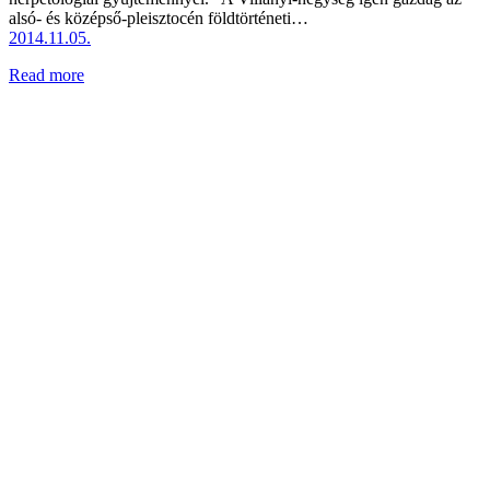
alsó- és középső-pleisztocén földtörténeti…
2014.11.05.
Read more