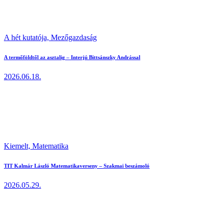
A hét kutatója,
Mezőgazdaság
A termőföldtől az asztalig – Interjú Bittsánszky Andrással
2026.06.18.
Kiemelt,
Matematika
TIT Kalmár László Matematikaverseny – Szakmai beszámoló
2026.05.29.