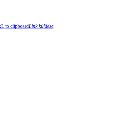
 to clipboard
Link küldése