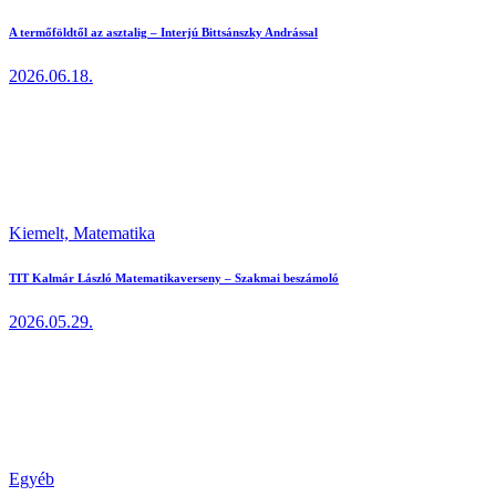
A termőföldtől az asztalig – Interjú Bittsánszky Andrással
2026.06.18.
Kiemelt,
Matematika
TIT Kalmár László Matematikaverseny – Szakmai beszámoló
2026.05.29.
Egyéb