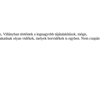
, Villányban történtek a legnagyobb tájátalakítások, mégis,
mal akadnak olyan vidékek, melyek borvidékek is egyben. Nem csupán