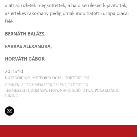
alatt az üzletek megköttettek, a hajó sérüléseit kijavították,
az értékes rakomány pedig útnak indulhatott Európa piacai
felé.
BERNÁTH BALÁZS,
FARKAS ALEXANDRA,
HORVÁTH GÁBOR
2015/10
KATEGÓRIÁK:
METEOROLÓGIA
TÖRTÉNELEM
CÍMKÉK:
A FÉNY NEMZETKÖZI ÉVE
ÉLETTELEN
TERMÉSZETTUDOMÁNY
FÉNY
NAVIGÁCIÓ
OTKA
POLARIZÁCIÓ
VIKING